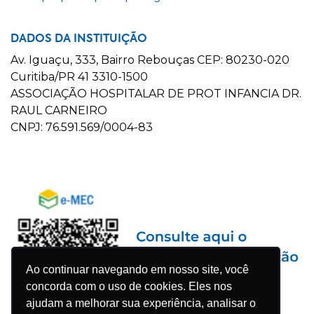
DADOS DA INSTITUIÇÃO
Av. Iguaçu, 333, Bairro Rebouças CEP: 80230-020
Curitiba/PR 41 3310-1500
ASSOCIAÇÃO HOSPITALAR DE PROT INFANCIA DR.
RAUL CARNEIRO
CNPJ: 76.591.569/0004-83
Ao continuar navegando em nosso site, você
concorda com o uso de cookies. Eles nos
ajudam a melhorar sua experiência, analisar o