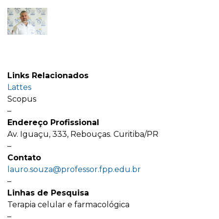
Links Relacionados
Lattes
Scopus
–
Endereço Profissional
Av. Iguaçu, 333, Rebouças. Curitiba/PR
–
Contato
lauro.souza@professor.fpp.edu.br
–
Linhas de Pesquisa
Terapia celular e farmacológica
–