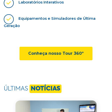
Laboratórios Interativos
Equipamentos e Simuladores de Última
Geração
Conheça nosso Tour 360º
ÚLTIMAS
NOTÍCIAS