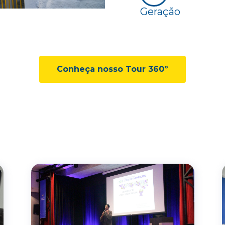
Geração
Conheça nosso Tour 360º