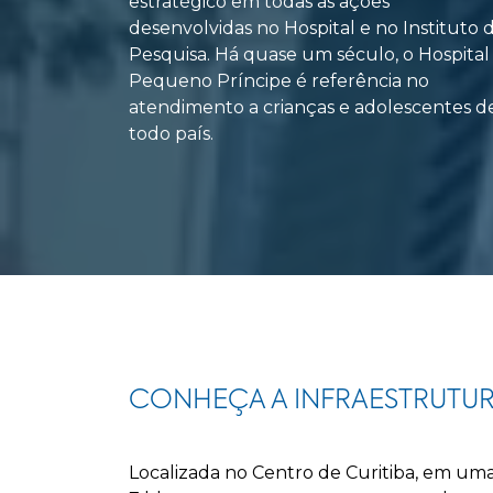
estratégico em todas as ações
desenvolvidas no Hospital e no Instituto 
Pesquisa. Há quase um século, o Hospital
Pequeno Príncipe é referência no
atendimento a crianças e adolescentes d
todo país.
CONHEÇA A INFRAESTRUTU
Localizada no Centro de Curitiba, em uma