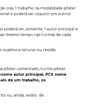
o oral, 1 trabalho na modalidade pôster
ional e poderá ser coautor em outros
ho poderá ter, somente, 1 autor principal e
os ao mesmo tempo nas turmas de cada
 sujeitos a recurso ou revisão.
rma pôster comentado, turma pôster
 nome autor principal,
PCS nome
mais de um trabalho,
os
to ou, ainda, relato de