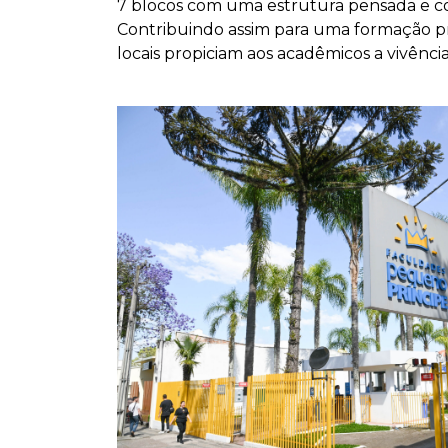
7 blocos com uma estrutura pensada e con
Contribuindo assim para uma formação pro
locais propiciam aos acadêmicos a vivênci