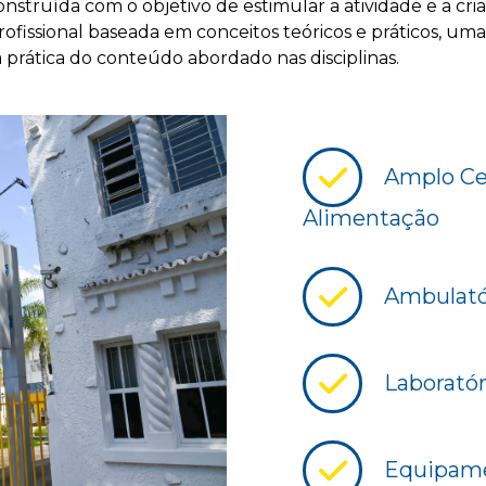
struída com o objetivo de estimular a atividade e a cria
fissional baseada em conceitos teóricos e práticos, uma
a prática do conteúdo abordado nas disciplinas.
Amplo Cen
Alimentação
Ambulatór
Laboratór
Equipame