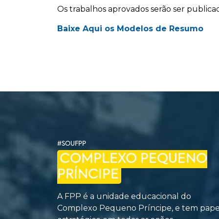
Os trabalhos aprovados serão ser public
Baixe Aqui os Modelos de Resumo
#SOUFPP
COMPLEXO PEQUENO
PRÍNCIPE
A FPP é a unidade educacional do
Complexo Pequeno Príncipe, e tem pape