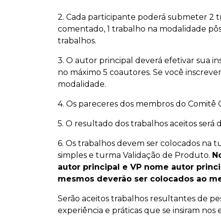
2. Cada participante poderá submeter 2 t
comentado, 1 trabalho na modalidade pôs
trabalhos.
3. O autor principal deverá efetivar sua in
no máximo 5 coautores. Se você inscrev
modalidade.
4. Os pareceres dos membros do Comitê Cie
5. O resultado dos trabalhos aceitos será 
6. Os trabalhos devem ser colocados na 
simples e turma Validação de Produto.
N
autor principal e VP nome autor princ
mesmos deverão ser colocados ao m
Serão aceitos trabalhos resultantes de p
experiência e práticas que se insiram nos 