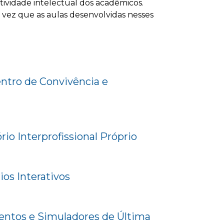
tividade intelectual dos acadêmicos.
 vez que as aulas desenvolvidas nesses
tro de Convivência e
io Interprofissional Próprio
ios Interativos
ntos e Simuladores de Última