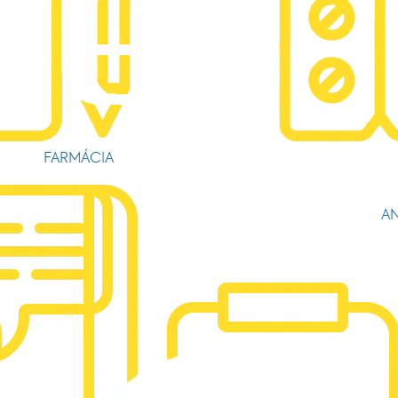
FARMÁCIA
AN