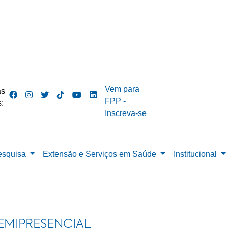
Vem para
as
FPP -
:
Inscreva-se
esquisa
Extensão e Serviços em Saúde
Institucional
EMIPRESENCIAL