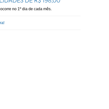
LIDADES DE R$ 198,00
 ocorre no 1º dia de cada mês.
ra!