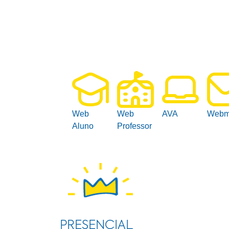
Web
Web
AVA
Webm
Aluno
Professor
PRESENCIAL