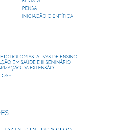
REVISTA
PENSA
INICIAÇÃO CIENTÍFICA
METODOLOGIAS-ATIVAS DE ENSINO-
ÃO EM SAÚDE E III SEMINÁRIO
ARIZAÇÃO DA EXTENSÃO
ULOSE
ÕES