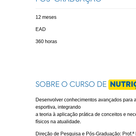
12 meses
EAD
360 horas
SOBRE O CURSO DE
NUTRI
Desenvolver conhecimentos avançados para a 
esportiva, integrando
a teoria à aplicação prática de conceitos e n
físicos na atualidade.
Direção de Pesquisa e Pós-Graduação: Prof.ª 