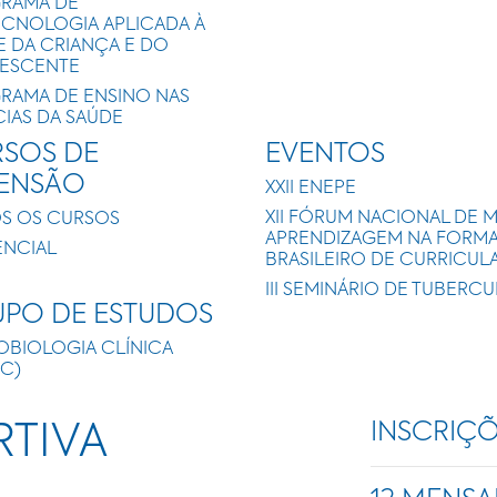
RAMA DE
ECNOLOGIA APLICADA À
E DA CRIANÇA E DO
ESCENTE
RAMA DE ENSINO NAS
CIAS DA SAÚDE
SOS DE
EVENTOS
TENSÃO
XXII ENEPE
XII FÓRUM NACIONAL DE 
S OS CURSOS
APRENDIZAGEM NA FORMAÇ
ENCIAL
BRASILEIRO DE CURRICUL
III SEMINÁRIO DE TUBERC
PO DE ESTUDOS
OBIOLOGIA CLÍNICA
IC)
INSCRIÇ
RTIVA