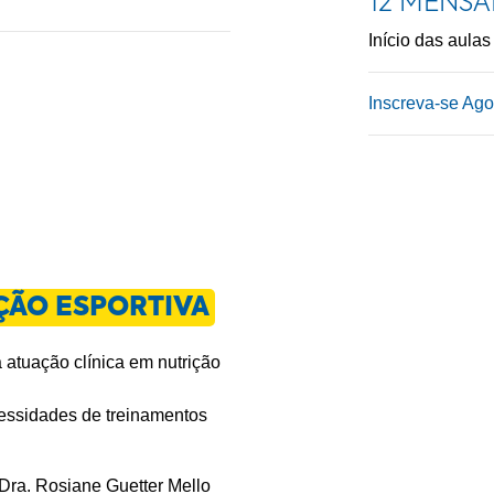
12 MENSA
Início das aulas
Inscreva-se Ago
ÇÃO ESPORTIVA
atuação clínica em nutrição
ecessidades de treinamentos
Dra. Rosiane Guetter Mello