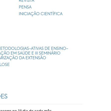
REVISTA
PENSA
INICIAÇÃO CIENTÍFICA
METODOLOGIAS-ATIVAS DE ENSINO-
ÃO EM SAÚDE E III SEMINÁRIO
ARIZAÇÃO DA EXTENSÃO
ULOSE
ÕES