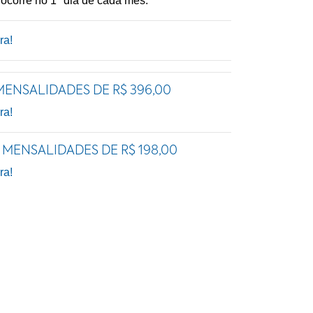
 ocorre no 1º dia de cada mês.
ra!
 MENSALIDADES DE R$ 396,00
ra!
2 MENSALIDADES DE R$ 198,00
ra!