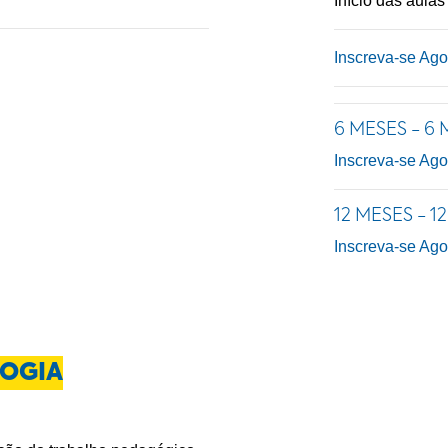
Início das aulas
Inscreva-se Ago
6 MESES - 6
Inscreva-se Ago
12 MESES - 1
Inscreva-se Ago
OGIA