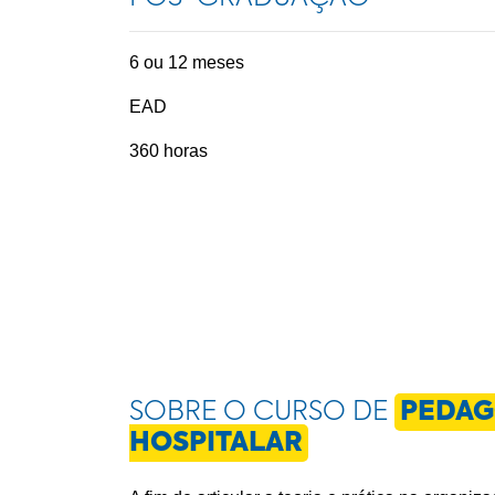
6 ou 12 meses
EAD
360 horas
SOBRE O CURSO DE
PEDAG
HOSPITALAR