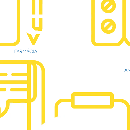
FARMÁCIA
AN