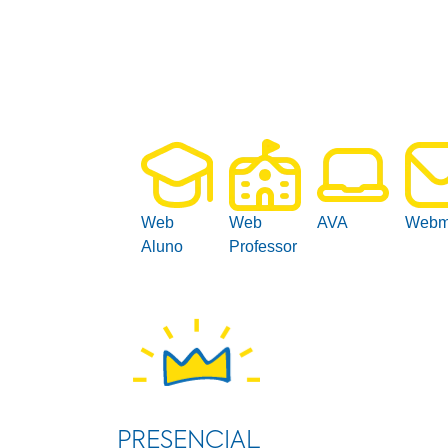
Web
Web
AVA
Webm
Aluno
Professor
PRESENCIAL