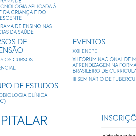
RAMA DE
ECNOLOGIA APLICADA À
E DA CRIANÇA E DO
ESCENTE
RAMA DE ENSINO NAS
CIAS DA SAÚDE
SOS DE
EVENTOS
TENSÃO
XXII ENEPE
XII FÓRUM NACIONAL DE 
S OS CURSOS
APRENDIZAGEM NA FORMAÇ
ENCIAL
BRASILEIRO DE CURRICUL
III SEMINÁRIO DE TUBERC
PO DE ESTUDOS
OBIOLOGIA CLÍNICA
IC)
INSCRIÇ
PITALAR