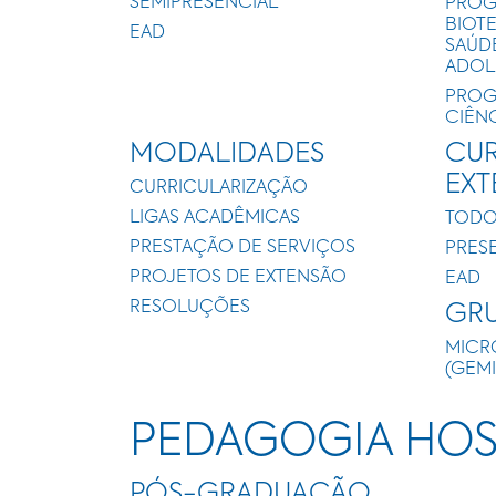
SEMIPRESENCIAL
PROG
BIOT
EAD
SAÚD
ADOL
PROG
CIÊN
MODALIDADES
CUR
EX
CURRICULARIZAÇÃO
LIGAS ACADÊMICAS
TODO
PRESTAÇÃO DE SERVIÇOS
PRES
PROJETOS DE EXTENSÃO
EAD
RESOLUÇÕES
GRU
MICR
(GEM
PEDAGOGIA HOS
PÓS-GRADUAÇÃO