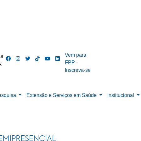
Vem para
as
FPP -
:
Inscreva-se
esquisa
Extensão e Serviços em Saúde
Institucional
EMIPRESENCIAL