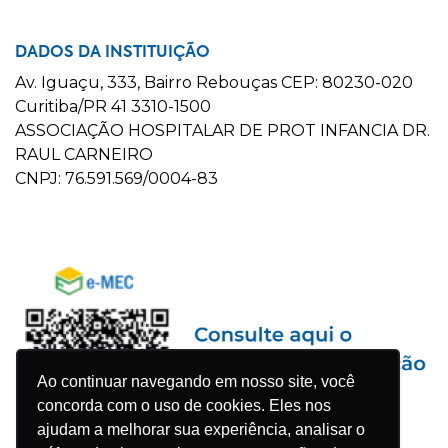
DADOS DA INSTITUIÇÃO
Av. Iguaçu, 333, Bairro Rebouças CEP: 80230-020
Curitiba/PR 41 3310-1500
ASSOCIAÇÃO HOSPITALAR DE PROT INFANCIA DR.
RAUL CARNEIRO
CNPJ: 76.591.569/0004-83
Ao continuar navegando em nosso site, você
concorda com o uso de cookies. Eles nos
ajudam a melhorar sua experiência, analisar o