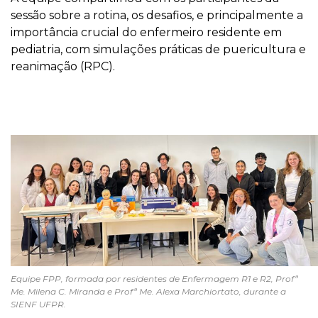
sessão sobre a rotina, os desafios, e principalmente a
importância crucial do enfermeiro residente em
pediatria, com simulações práticas de puericultura e
reanimação (RPC).
Equipe FPP, formada por residentes de Enfermagem R1 e R2, Profª
Me. Milena C. Miranda e Profª Me. Alexa Marchiortato, durante a
SIENF UFPR.