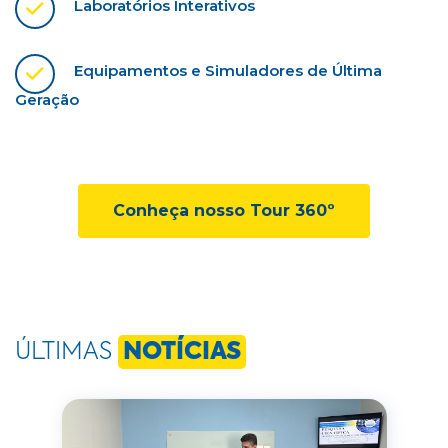
Laboratórios Interativos
Equipamentos e Simuladores de Última
Geração
Conheça nosso Tour 360º
ÚLTIMAS
NOTÍCIAS