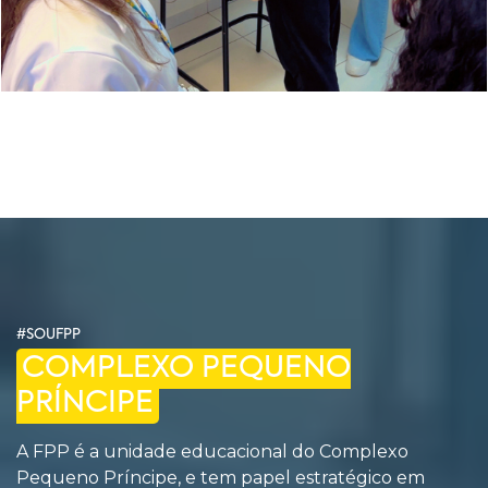
#SOUFPP
COMPLEXO PEQUENO
PRÍNCIPE
A FPP é a unidade educacional do Complexo
Pequeno Príncipe, e tem papel estratégico em