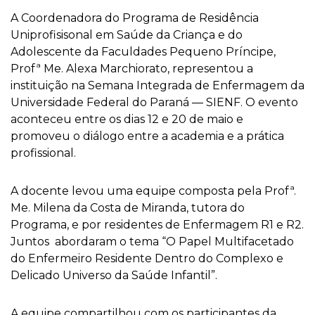
A Coordenadora do Programa de Residência
Uniprofisisonal em Saúde da Criança e do
Adolescente da Faculdades Pequeno Príncipe,
Profª Me. Alexa Marchiorato, representou a
instituição na Semana Integrada de Enfermagem da
Universidade Federal do Paraná
—
SIENF. O evento
aconteceu entre os dias 12 e 20 de maio e
promoveu o diálogo entre a academia e a prática
profissional.
A docente levou uma equipe composta pela Profª.
Me. Milena da Costa de Miranda, tutora do
Programa, e por residentes de Enfermagem R1 e R2.
Juntos abordaram o tema “O Papel Multifacetado
do Enfermeiro Residente Dentro do Complexo e
Delicado Universo da Saúde Infantil”.
A equipe compartilhou com os participantes da