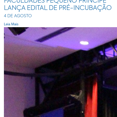
FACULDADES PEQUENO PRÍNCIPE
LANÇA EDITAL DE PRÉ-INCUBAÇÃO
4 DE AGOSTO
Leia Mais