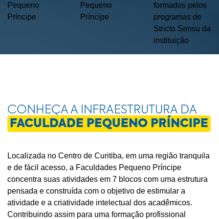
Pequeno
Pequeno
formados pelos
Príncipe
Príncipe
programas de
Stricto Sensu da
instituição
CONHEÇA A INFRAESTRUTURA DA
FACULDADE PEQUENO PRÍNCIPE
Localizada no Centro de Curitiba, em uma região tranquila
e de fácil acesso, a Faculdades Pequeno Príncipe
concentra suas atividades em 7 blocos com uma estrutura
pensada e construída com o objetivo de estimular a
atividade e a criatividade intelectual dos acadêmicos.
Contribuindo assim para uma formação profissional