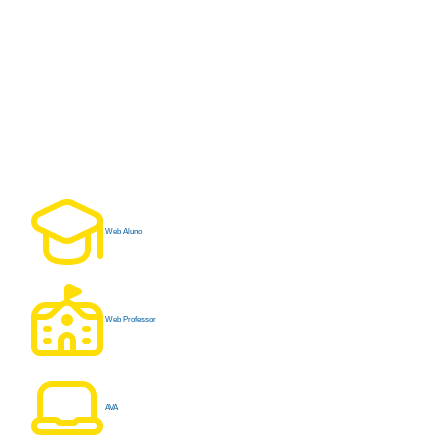
Web Aluno
Web Professor
AVA