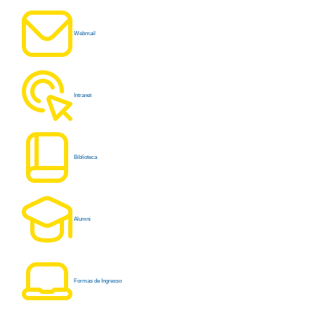
Webmail
Intranet
Biblioteca
Alumni
Formas de Ingresso