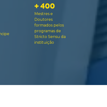
+ 400
Mestres e
Doutores
formados pelos
programas de
ncipe
Stricto Sensu da
instituição