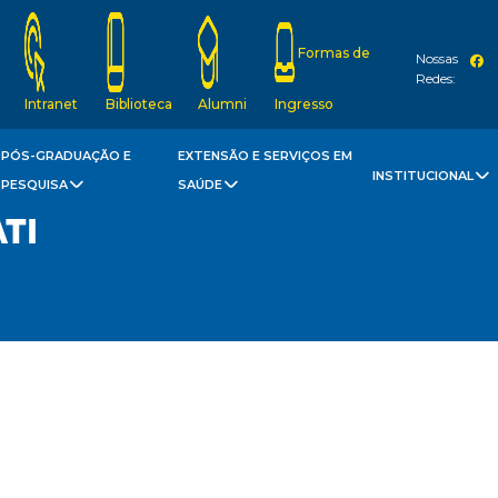
Formas de
Nossas
Redes:
Intranet
Biblioteca
Alumni
Ingresso
PÓS-GRADUAÇÃO E
EXTENSÃO E SERVIÇOS EM
INSTITUCIONAL
PESQUISA
SAÚDE
TI