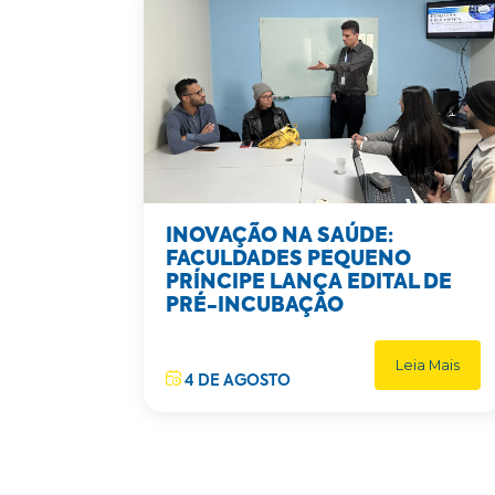
INOVAÇÃO NA SAÚDE:
FACULDADES PEQUENO
PRÍNCIPE LANÇA EDITAL DE
PRÉ-INCUBAÇÃO
Leia Mais
4 DE AGOSTO