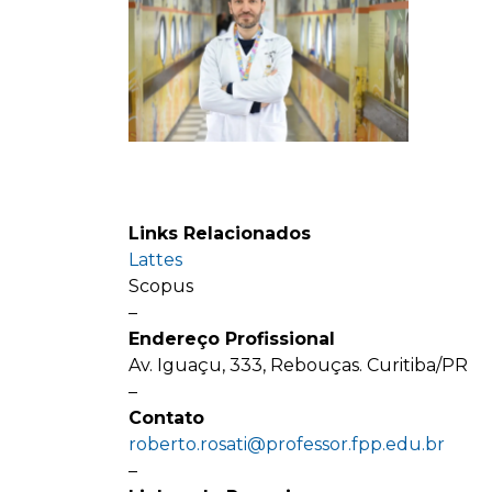
Links Relacionados
Lattes
Scopus
–
Endereço Profissional
Av. Iguaçu, 333, Rebouças. Curitiba/PR
–
Contato
roberto.rosati@professor.fpp.edu.br
–