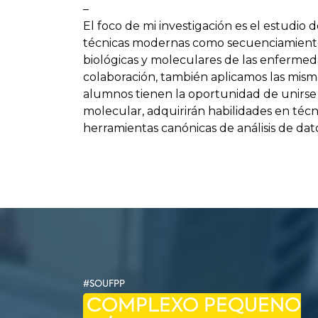
–
El foco de mi investigación es el estudio
técnicas modernas como secuenciamiento d
biológicas y moleculares de las enfermeda
colaboración, también aplicamos las mism
alumnos tienen la oportunidad de unirse a
molecular, adquirirán habilidades en técn
herramientas canónicas de análisis de dato
#SOUFPP
COMPLEXO PEQUENO