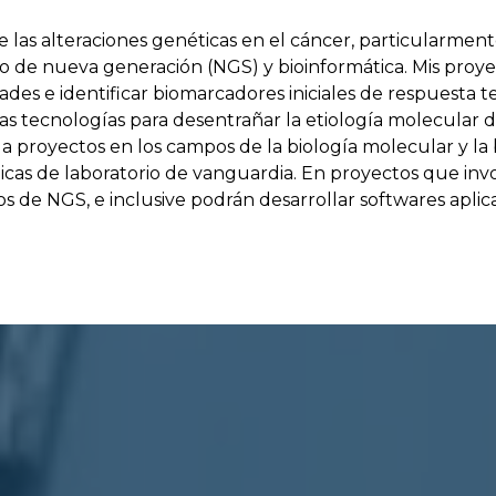
 de las alteraciones genéticas en el cáncer, particularm
e nueva generación (NGS) y bioinformática. Mis proyecto
des e identificar biomarcadores iniciales de respuesta 
as tecnologías para desentrañar la etiología molecular d
 proyectos en los campos de la biología molecular y la 
icas de laboratorio de vanguardia. En proyectos que invo
s de NGS, e inclusive podrán desarrollar softwares aplica