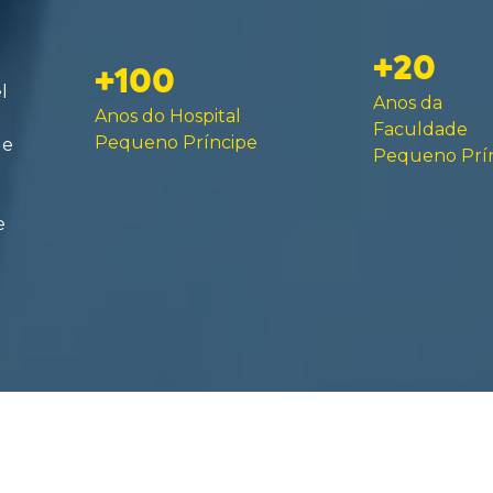
+20
+100
l
Anos da
Anos do Hospital
Faculdade
Pequeno Príncipe
de
Pequeno Prí
e