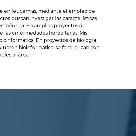
ente en leucemias, mediante el empleo de
s buscan investigar las características
terapéutica. En amplios proyectos de
e las enfermedades hereditarias. Mis
bioinformática. En proyectos de biología
lucren bioinformática, se familiarizan con
bles al área.