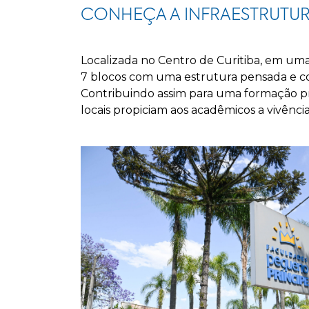
CONHEÇA A INFRAESTRUTU
Localizada no Centro de Curitiba, em uma
7 blocos com uma estrutura pensada e con
Contribuindo assim para uma formação pro
locais propiciam aos acadêmicos a vivênci