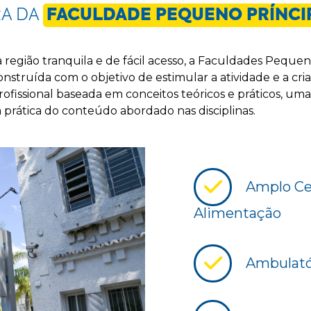
RA DA
FACULDADE PEQUENO PRÍNCI
 região tranquila e de fácil acesso, a Faculdades Peque
struída com o objetivo de estimular a atividade e a cria
fissional baseada em conceitos teóricos e práticos, uma
a prática do conteúdo abordado nas disciplinas.
Amplo Cen
Alimentação
Ambulatór