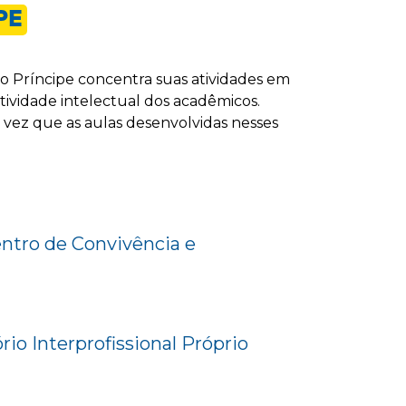
PE
no Príncipe concentra suas atividades em
tividade intelectual dos acadêmicos.
 vez que as aulas desenvolvidas nesses
tro de Convivência e
io Interprofissional Próprio