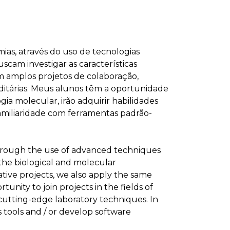
ias, através do uso de tecnologias
cam investigar as características
m amplos projetos de colaboração,
itárias. Meus alunos têm a oportunidade
gia molecular, irão adquirir habilidades
familiaridade com ferramentas padrão-
, through the use of advanced techniques
the biological and molecular
ative projects, we also apply the same
nity to join projects in the fields of
n cutting-edge laboratory techniques. In
s tools and / or develop software