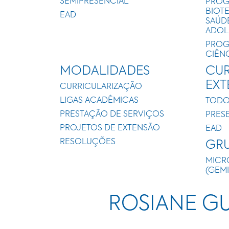
SEMIPRESENCIAL
PROG
BIOT
EAD
SAÚD
ADOL
PROG
CIÊN
MODALIDADES
CUR
EX
CURRICULARIZAÇÃO
LIGAS ACADÊMICAS
TODO
PRESTAÇÃO DE SERVIÇOS
PRES
PROJETOS DE EXTENSÃO
EAD
RESOLUÇÕES
GRU
MICR
(GEM
ROSIANE G