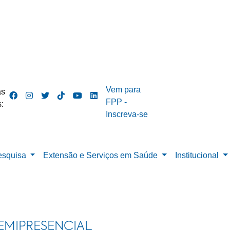
Vem para
as
FPP -
:
Inscreva-se
esquisa
Extensão e Serviços em Saúde
Institucional
EMIPRESENCIAL