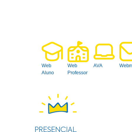
Web
Web
AVA
Webm
Aluno
Professor
PRESENCIAL