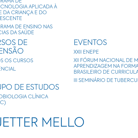
RAMA DE
ECNOLOGIA APLICADA À
E DA CRIANÇA E DO
ESCENTE
RAMA DE ENSINO NAS
CIAS DA SAÚDE
SOS DE
EVENTOS
TENSÃO
XXII ENEPE
XII FÓRUM NACIONAL DE 
S OS CURSOS
APRENDIZAGEM NA FORMAÇ
ENCIAL
BRASILEIRO DE CURRICUL
III SEMINÁRIO DE TUBERC
PO DE ESTUDOS
OBIOLOGIA CLÍNICA
IC)
UETTER MELLO