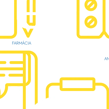
FARMÁCIA
AN