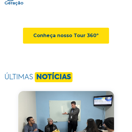
Geração
Conheça nosso Tour 360º
ÚLTIMAS
NOTÍCIAS