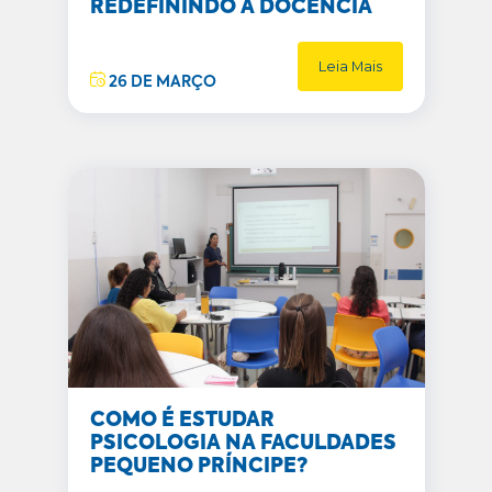
REDEFININDO A DOCÊNCIA
Leia Mais
26 DE MARÇO
COMO É ESTUDAR
PSICOLOGIA NA FACULDADES
PEQUENO PRÍNCIPE?