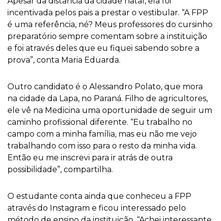
Apesar da distância da cidade natal, ela foi
incentivada pelos pais a prestar o vestibular. “A FPP
é uma referência, né? Meus professores do cursinho
preparatório sempre comentam sobre a instituição
e foi através deles que eu fiquei sabendo sobre a
prova”, conta Maria Eduarda.
Outro candidato é o Alessandro Polato, que mora
na cidade da Lapa, no Paraná. Filho de agricultores,
ele vê na Medicina uma oportunidade de seguir um
caminho profissional diferente. “Eu trabalho no
campo com a minha família, mas eu não me vejo
trabalhando com isso para o resto da minha vida.
Então eu me inscrevi para ir atrás de outra
possibilidade”, compartilha.
O estudante conta ainda que conheceu a FPP
através do Instagram e ficou interessado pelo
método de ensino da instituição. “Achei interessante