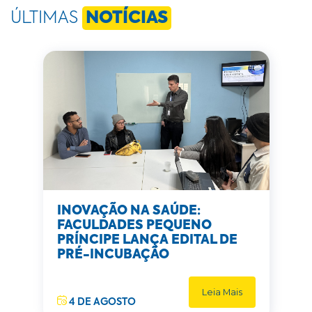
ÚLTIMAS
NOTÍCIAS
INOVAÇÃO NA SAÚDE:
FACULDADES PEQUENO
PRÍNCIPE LANÇA EDITAL DE
PRÉ-INCUBAÇÃO
Leia Mais
4 DE AGOSTO