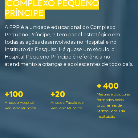
COMPLEXO PEQUENO
PRÍNCIPE
A FPP é a unidade educacional do Complexo
Pequeno Príncipe, e tem papel estratégico em
todas as ações desenvolvidas no Hospital e no
Instituto de Pesquisa. Há quase um século, o
Hospital Pequeno Príncipe é referência no
atendimento a crianças e adolescentes de todo país.
+ 400
+100
+20
Mestres e Doutores
formados pelos
Anos do Hospital
Anos da Faculdade
programas de
Pequeno Príncipe
Pequeno Príncipe
Stricto Sensu da
instituição