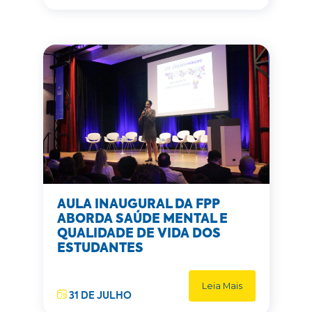
AULA INAUGURAL DA FPP
ABORDA SAÚDE MENTAL E
QUALIDADE DE VIDA DOS
ESTUDANTES
Leia Mais
31 DE JULHO