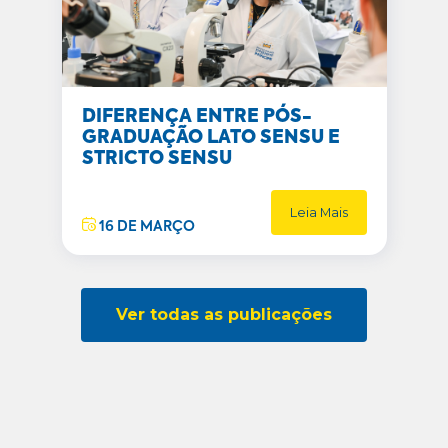
DIFERENÇA ENTRE PÓS-
GRADUAÇÃO LATO SENSU E
STRICTO SENSU
Leia Mais
16 DE MARÇO
Ver todas as publicações