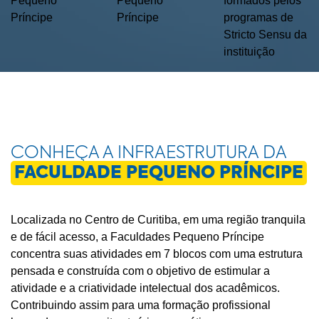
Pequeno
Pequeno
formados pelos
Príncipe
Príncipe
programas de
Stricto Sensu da
instituição
CONHEÇA A INFRAESTRUTURA DA
FACULDADE PEQUENO PRÍNCIPE
Localizada no Centro de Curitiba, em uma região tranquila
e de fácil acesso, a Faculdades Pequeno Príncipe
concentra suas atividades em 7 blocos com uma estrutura
pensada e construída com o objetivo de estimular a
atividade e a criatividade intelectual dos acadêmicos.
Contribuindo assim para uma formação profissional