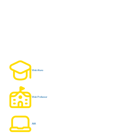
Web Aluno
Web Professor
AVA