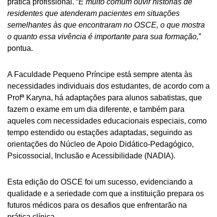
prática profissional. “
É muito comum ouvir histórias de
residentes que atenderam pacientes em situações
semelhantes às que encontraram no OSCE, o que mostra
o quanto essa vivência é importante para sua formação,
”
pontua.
A Faculdade Pequeno Príncipe está sempre atenta às
necessidades individuais dos estudantes, de acordo com a
Profª Karyna, há adaptações para alunos sabatistas, que
fazem o exame em um dia diferente, e também para
aqueles com necessidades educacionais especiais, como
tempo estendido ou estações adaptadas, seguindo as
orientações do
Núcleo de Apoio Didático-Pedagógico,
Psicossocial, Inclusão e Acessibilidade (NADIA
).
Esta edição do OSCE foi um sucesso, evidenciando a
qualidade e a seriedade com que a instituição prepara os
futuros médicos para os desafios que enfrentarão na
prática clínica.