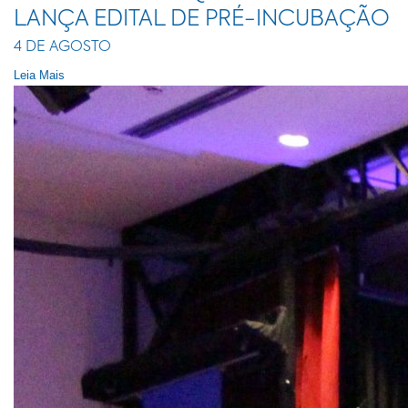
LANÇA EDITAL DE PRÉ-INCUBAÇÃO
4 DE AGOSTO
Leia Mais