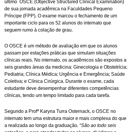
último OSCE (Objective Structured Clinical Examination)
de sua jornada acadêmica na Faculdades Pequeno
Príncipe (FPP). O exame marcou o fechamento de um
importante ciclo para os 52 alunos do internato que
seguem rumo à colação de grau.
O OSCE é um método de avaliação em que os alunos
passam por estações práticas que simulam situações
clínicas reais. No internato, os acadêmicos são expostos a
seis grandes áreas da medicina: Ginecologia e Obstetrícia;
Pediatria; Clínica Médica; Urgência e Emergência; Saúde
Coletiva; e Clínica Cirúrgica. Durante o exame, cada
estudante deve desempenhar diferentes competências
clínicas, tendo um tempo limitado para cada tarefa.
Segundo a Profª Karyna Turra Osternack, o OSCE no
internato tem uma estrutura maior e mais complexa do que
a realizada ao longo da graduação. “
São ao todo seis