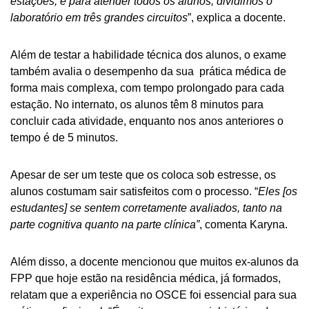
estações, e para atender todos os alunos, dividimos o
laboratório em três grandes circuitos
”, explica a docente.
Além de testar a habilidade técnica dos alunos, o exame
também avalia o desempenho da sua prática médica de
forma mais complexa, com tempo prolongado para cada
estação. No internato, os alunos têm 8 minutos para
concluir cada atividade, enquanto nos anos anteriores o
tempo é de 5 minutos.
Apesar de ser um teste que os coloca sob estresse, os
alunos costumam sair satisfeitos com o processo. “
Eles [os
estudantes] se sentem corretamente avaliados, tanto na
parte cognitiva quanto na parte clínica”
, comenta Karyna.
Além disso, a docente mencionou que muitos ex-alunos da
FPP que hoje estão na residência médica, já formados,
relatam que a experiência no OSCE foi essencial para sua