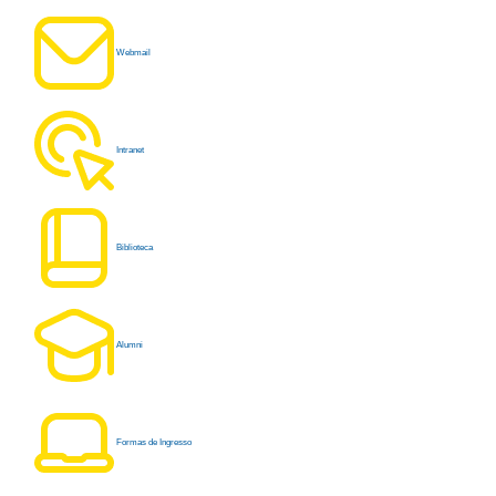
Webmail
Intranet
Biblioteca
Alumni
Formas de Ingresso