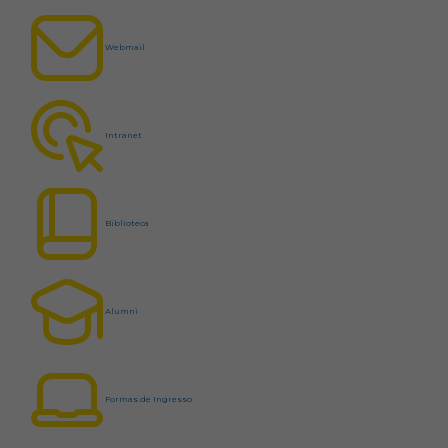
Webmail
Intranet
Biblioteca
Alumni
Formas de Ingresso