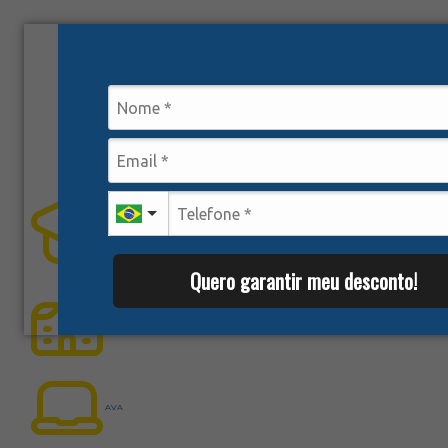
Web Aluno
Quero garantir meu desconto!
Web Professor
AVA