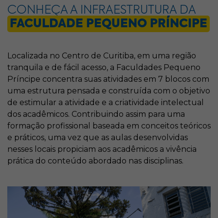
CONHEÇA A INFRAESTRUTURA DA
FACULDADE PEQUENO PRÍNCIPE
Localizada no Centro de Curitiba, em uma região
tranquila e de fácil acesso, a Faculdades Pequeno
Príncipe concentra suas atividades em 7 blocos com
uma estrutura pensada e construída com o objetivo
de estimular a atividade e a criatividade intelectual
dos acadêmicos. Contribuindo assim para uma
formação profissional baseada em conceitos teóricos
e práticos, uma vez que as aulas desenvolvidas
nesses locais propiciam aos acadêmicos a vivência
prática do conteúdo abordado nas disciplinas.