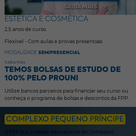
ESTÉTICA E COSMÉTICA
2.5 anos de curso
Flexível - Com aulas e provas presenciais
MODALIDADE
SEMIPRESENCIAL
Saiba Mais
TEMOS BOLSAS DE ESTUDO DE
100% PELO PROUNI
Utilize bancos parceiros para financiar seu curso ou
conheça o programa de bolsas e descontos da FPP.
#SOUFPP
COMPLEXO PEQUENO PRÍNCIPE
A FPP é a unidade educacional do Complexo