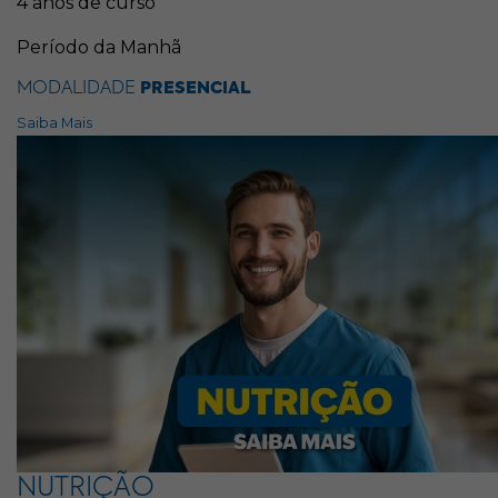
4 anos de curso
Período da Manhã
MODALIDADE
PRESENCIAL
Saiba Mais
NUTRIÇÃO