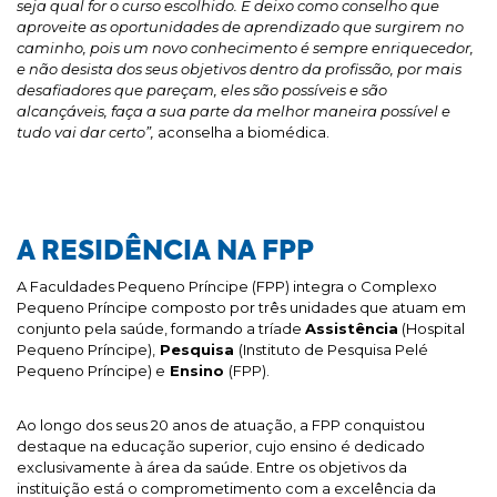
seja qual for o curso escolhido. E deixo como conselho que
aproveite as oportunidades de aprendizado que surgirem no
caminho, pois um novo conhecimento é sempre enriquecedor,
e não desista dos seus objetivos dentro da profissão, por mais
desafiadores que pareçam, eles são possíveis e são
alcançáveis, faça a sua parte da melhor maneira possível e
tudo vai dar certo”,
aconselha a biomédica.
A RESIDÊNCIA NA FPP
A Faculdades Pequeno Príncipe (FPP) integra o Complexo
Pequeno Príncipe composto por três unidades que atuam em
conjunto pela saúde, formando a tríade
Assistência
(Hospital
Pequeno Príncipe),
Pesquisa
(Instituto de Pesquisa Pelé
Pequeno Príncipe) e
Ensino
(FPP).
Ao longo dos seus 20 anos de atuação, a FPP conquistou
destaque na educação superior, cujo ensino é dedicado
exclusivamente à área da saúde. Entre os objetivos da
instituição está o comprometimento com a excelência da