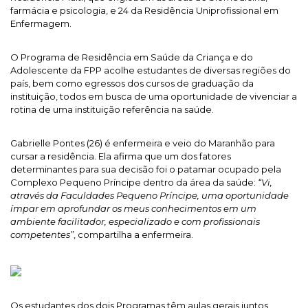
farmácia e psicologia, e 24 da Residência Uniprofissional em
Enfermagem.
O Programa de Residência em Saúde da Criança e do
Adolescente da FPP acolhe estudantes de diversas regiões do
país, bem como egressos dos cursos de graduação da
instituição, todos em busca de uma oportunidade de vivenciar a
rotina de uma instituição referência na saúde.
Gabrielle Pontes (26) é enfermeira e veio do Maranhão para
cursar a residência. Ela afirma que um dos fatores
determinantes para sua decisão foi o patamar ocupado pela
Complexo Pequeno Príncipe dentro da área da saúde:
“Vi,
através da Faculdades Pequeno Príncipe, uma oportunidade
ímpar em aprofundar os meus conhecimentos em um
ambiente facilitador, especializado e com profissionais
competentes”
, compartilha a enfermeira.
Os estudantes dos dois Programas têm aulas gerais juntos,