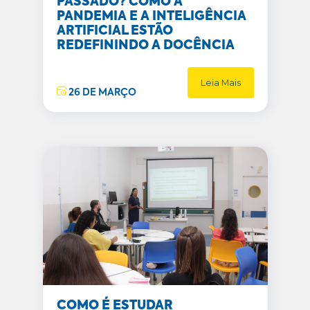
PASSADO? COMO A
PANDEMIA E A INTELIGÊNCIA
ARTIFICIAL ESTÃO
REDEFININDO A DOCÊNCIA
Leia Mais
26 DE MARÇO
COMO É ESTUDAR