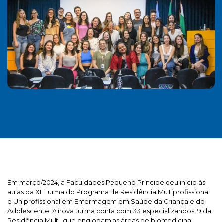
Em março/2024, a Faculdades Pequeno Príncipe deu início às
aulas da XII Turma do Programa de Residência Multiprofissional
e Uniprofissional em Enfermagem em Saúde da Criança e do
Adolescente. A nova turma conta com 33 especializandos, 9 da
Residência Multi, que englobam as áreas de biomedicina,