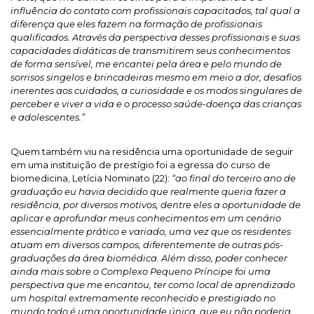
influência do contato com profissionais capacitados, tal qual a
diferença que eles fazem na formação de profissionais
qualificados. Através da perspectiva desses profissionais e suas
capacidades didáticas de transmitirem seus conhecimentos
de forma sensível, me encantei pela área e pelo mundo de
sorrisos singelos e brincadeiras mesmo em meio a dor, desafios
inerentes aos cuidados, a curiosidade e os modos singulares de
perceber e viver a vida e o processo saúde-doença das crianças
e adolescentes.”
Quem também viu na residência uma oportunidade de seguir
em uma instituição de prestígio foi a egressa do curso de
biomedicina, Letícia Nominato (22):
“ao final do terceiro ano de
graduação eu havia decidido que realmente queria fazer a
residência, por diversos motivos, dentre eles a oportunidade de
aplicar e aprofundar meus conhecimentos em um cenário
essencialmente prático e variado, uma vez que os residentes
atuam em diversos campos, diferentemente de outras pós-
graduações da área biomédica. Além disso, poder conhecer
ainda mais sobre o Complexo Pequeno Príncipe foi uma
perspectiva que me encantou, ter como local de aprendizado
um hospital extremamente reconhecido e prestigiado no
mundo todo é uma oportunidade única, que eu não poderia