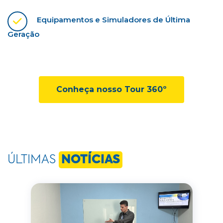
Equipamentos e Simuladores de Última
Geração
Conheça nosso Tour 360º
ÚLTIMAS
NOTÍCIAS