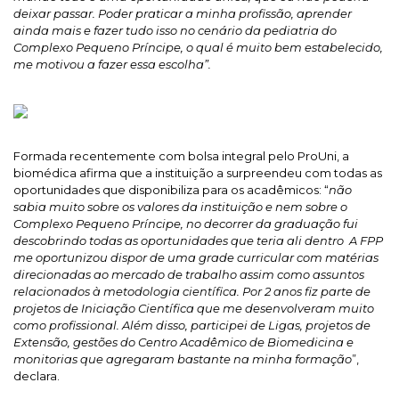
deixar passar. Poder praticar a minha profissão, aprender
ainda mais e fazer tudo isso no cenário da pediatria do
Complexo Pequeno Príncipe, o qual é muito bem estabelecido,
me motivou a fazer essa escolha”.
Formada recentemente com bolsa integral pelo ProUni, a
biomédica afirma que a instituição a surpreendeu com todas as
oportunidades que disponibiliza para os acadêmicos: “
não
sabia muito sobre os valores da instituição e nem sobre o
Complexo Pequeno Príncipe, no decorrer da graduação fui
descobrindo todas as oportunidades que teria ali dentro
A FPP
me oportunizou dispor de uma grade curricular com matérias
direcionadas ao mercado de trabalho assim como assuntos
relacionados à metodologia científica. Por 2 anos fiz parte de
projetos de Iniciação Científica que me desenvolveram muito
como profissional. Além disso, participei de Ligas, projetos de
Extensão, gestões do Centro Acadêmico de Biomedicina e
monitorias que agregaram bastante na minha formação
”,
declara.