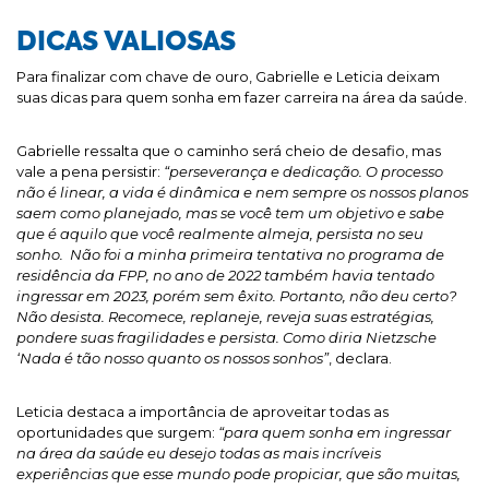
DICAS VALIOSAS
Para finalizar com chave de ouro, Gabrielle e Leticia deixam
suas dicas para quem sonha em fazer carreira na área da saúde.
Gabrielle ressalta que o caminho será cheio de desafio, mas
vale a pena persistir:
“
perseverança e dedicação. O processo
não é linear, a vida é dinâmica e nem sempre os nossos planos
saem como planejado, mas se você tem um objetivo e sabe
que é aquilo que você realmente almeja, persista no seu
sonho. Não foi a minha primeira tentativa no programa de
residência da FPP, no ano de 2022 também havia tentado
ingressar em 2023, porém sem êxito. Portanto, não deu certo?
Não desista. Recomece, replaneje, reveja suas estratégias,
pondere suas fragilidades e persista. Como diria Nietzsche
‘Nada é tão nosso quanto os nossos sonhos”
, declara.
Leticia destaca a importância de aproveitar todas as
oportunidades que surgem:
“para quem sonha em ingressar
na área da saúde eu desejo todas as mais incríveis
experiências que esse mundo pode propiciar, que são muitas,