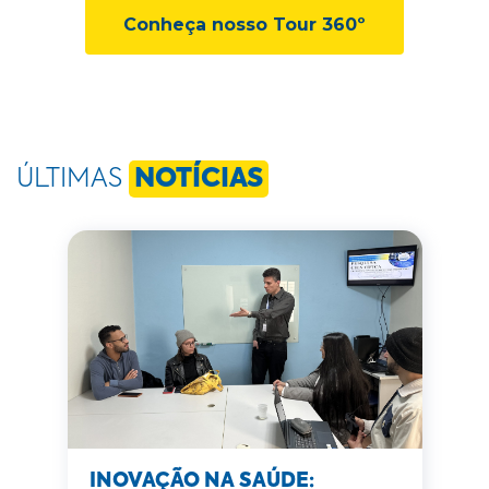
Conheça nosso Tour 360º
ÚLTIMAS
NOTÍCIAS
INOVAÇÃO NA SAÚDE: