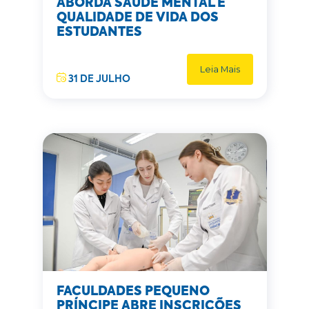
ABORDA SAÚDE MENTAL E
QUALIDADE DE VIDA DOS
ESTUDANTES
Leia Mais
31 DE JULHO
FACULDADES PEQUENO
PRÍNCIPE ABRE INSCRIÇÕES