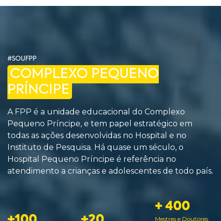
#SOUFPP
COMPLEXO PEQUENO
PRÍNCIPE
A FPP é a unidade educacional do Complexo
Pequeno Príncipe, e tem papel estratégico em
todas as ações desenvolvidas no Hospital e no
Instituto de Pesquisa. Há quase um século, o
Hospital Pequeno Príncipe é referência no
atendimento a crianças e adolescentes de todo país.
+ 400
+100
+20
Mestres e Doutores