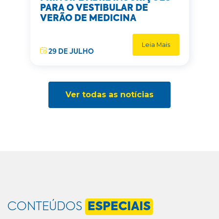
PARA O VESTIBULAR DE
VERÃO DE MEDICINA
Leia Mais
29 DE JULHO
Ver todas as notícias
CONTEÚDOS
ESPECIAIS