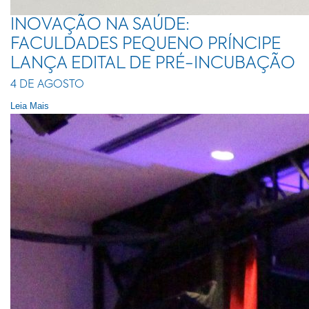
INOVAÇÃO NA SAÚDE:
FACULDADES PEQUENO PRÍNCIPE
LANÇA EDITAL DE PRÉ-INCUBAÇÃO
4 DE AGOSTO
Leia Mais