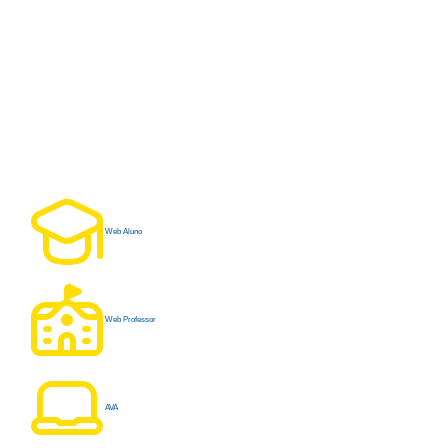
Web Aluno
Web Professor
AVA