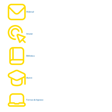
Webmail
Intranet
Biblioteca
Alumni
Formas de Ingresso