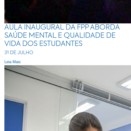
AULA INAUGURAL DA FPP ABORDA
SAÚDE MENTAL E QUALIDADE DE
VIDA DOS ESTUDANTES
31 DE JULHO
Leia Mais