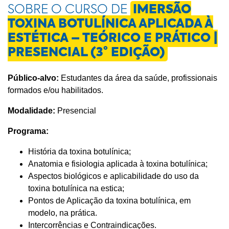
SOBRE O CURSO DE
IMERSÃO
TOXINA BOTULÍNICA APLICADA À
ESTÉTICA – TEÓRICO E PRÁTICO |
PRESENCIAL (3° EDIÇÃO)
Público-alvo:
Estudantes da área da saúde, profissionais
formados e/ou habilitados.
Modalidade:
Presencial
Programa:
História da toxina botulínica;
Anatomia e fisiologia aplicada à toxina botulínica;
Aspectos biológicos e aplicabilidade do uso da
toxina botulínica na estica;
Pontos de Aplicação da toxina botulínica, em
modelo, na prática.
Intercorrências e Contraindicações.