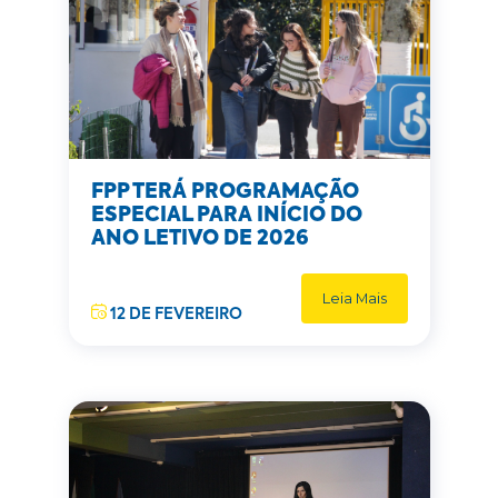
FPP TERÁ PROGRAMAÇÃO
ESPECIAL PARA INÍCIO DO
ANO LETIVO DE 2026
Leia Mais
12 DE FEVEREIRO