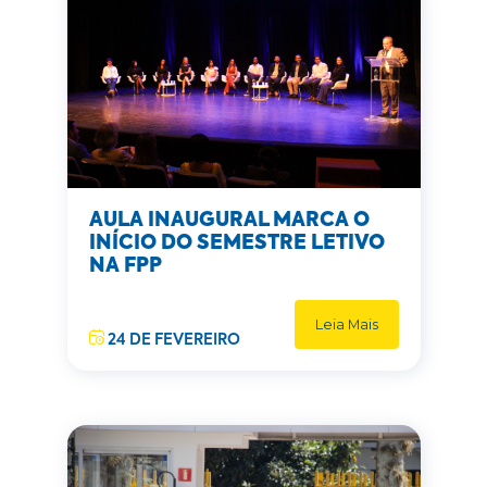
AULA INAUGURAL MARCA O
INÍCIO DO SEMESTRE LETIVO
NA FPP
Leia Mais
24 DE FEVEREIRO