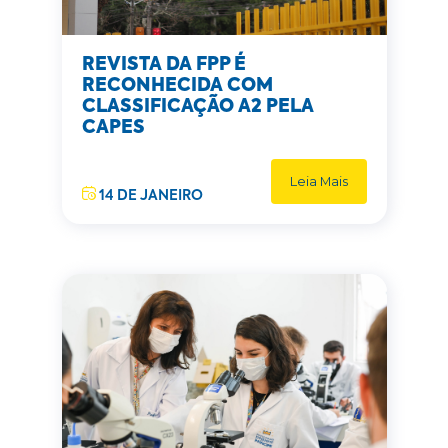
REVISTA DA FPP É
RECONHECIDA COM
CLASSIFICAÇÃO A2 PELA
CAPES
Leia Mais
14 DE JANEIRO