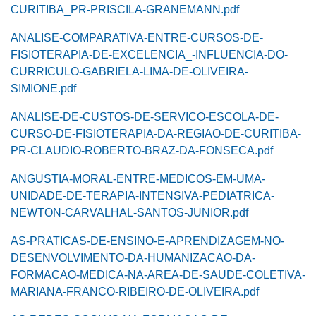
CURITIBA_PR-PRISCILA-GRANEMANN.pdf
ANALISE-COMPARATIVA-ENTRE-CURSOS-DE-
FISIOTERAPIA-DE-EXCELENCIA_-INFLUENCIA-DO-
CURRICULO-GABRIELA-LIMA-DE-OLIVEIRA-
SIMIONE.pdf
ANALISE-DE-CUSTOS-DE-SERVICO-ESCOLA-DE-
CURSO-DE-FISIOTERAPIA-DA-REGIAO-DE-CURITIBA-
PR-CLAUDIO-ROBERTO-BRAZ-DA-FONSECA.pdf
ANGUSTIA-MORAL-ENTRE-MEDICOS-EM-UMA-
UNIDADE-DE-TERAPIA-INTENSIVA-PEDIATRICA-
NEWTON-CARVALHAL-SANTOS-JUNIOR.pdf
AS-PRATICAS-DE-ENSINO-E-APRENDIZAGEM-NO-
DESENVOLVIMENTO-DA-HUMANIZACAO-DA-
FORMACAO-MEDICA-NA-AREA-DE-SAUDE-COLETIVA-
MARIANA-FRANCO-RIBEIRO-DE-OLIVEIRA.pdf