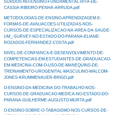
SURDOS-NO-ENSINO-FUNDAMENTAL-RITA-DE-
CASSIA-RIBEIRO-PENHA-ARRUDA.pdf
METODOLOGIAS-DE-ENSINO-APRENDIZAGEM-E-
FORMAS-DE-AVALIACOES-UTILIZADAS-NOS-
CURSOS-DE-ESPECIALIZACAO-NA-AREA-DA-SAUDE-
UM_-SURVEY-NO-ESTADO-DO-PARANA-ELIANE-
ROZADOS-FERNANDEZ-COSTA.pdf
NIVEL-DE-CONFIANCA-E-DESENVOLVIMENTO-DE-
COMPETENCIAS-EM-ESTUDANTES-DE-GRADUACAO-
EM-MEDICINA-COM-O-USO-DE-MANEQUINS-DE-
TREINAMENTO-UROGENITAL-MASCULINO-MALCOM-
JONES-KRUMMENAUER-BRIGO.pdf
O-ENSINO-DA-MEDICINA-DO-TRABALHO-NOS-
CURSOS-DE-GRADUACAO-MEDICA-NO-ESTADO-DO-
PARANA-GUILHERME-AUGUSTO-MURTA.pdf
O-ENSINO-SOBRE-O-TABAGISMO-NOS-CURSOS-DE-