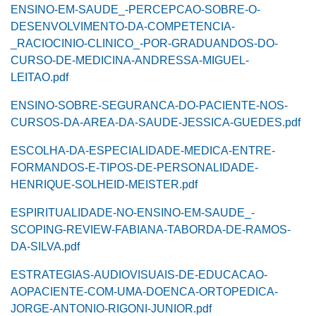
ENSINO-EM-SAUDE_-PERCEPCAO-SOBRE-O-
DESENVOLVIMENTO-DA-COMPETENCIA-
_RACIOCINIO-CLINICO_-POR-GRADUANDOS-DO-
CURSO-DE-MEDICINA-ANDRESSA-MIGUEL-
LEITAO.pdf
ENSINO-SOBRE-SEGURANCA-DO-PACIENTE-NOS-
CURSOS-DA-AREA-DA-SAUDE-JESSICA-GUEDES.pdf
ESCOLHA-DA-ESPECIALIDADE-MEDICA-ENTRE-
FORMANDOS-E-TIPOS-DE-PERSONALIDADE-
HENRIQUE-SOLHEID-MEISTER.pdf
ESPIRITUALIDADE-NO-ENSINO-EM-SAUDE_-
SCOPING-REVIEW-FABIANA-TABORDA-DE-RAMOS-
DA-SILVA.pdf
ESTRATEGIAS-AUDIOVISUAIS-DE-EDUCACAO-
AOPACIENTE-COM-UMA-DOENCA-ORTOPEDICA-
JORGE-ANTONIO-RIGONI-JUNIOR.pdf