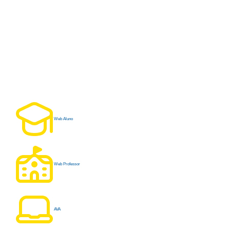
Web Aluno
Web Professor
AVA