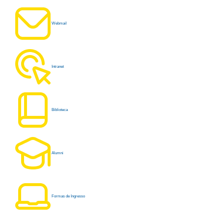
Webmail
Intranet
Biblioteca
Alumni
Formas de Ingresso