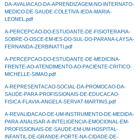
DA-AVALIACAO-DA-APRENDIZAGEM-NO-INTERNATO-
MEDICO-DE-SAUDE-COLETIVA-IEDA-MARIA-
LEONEL.pdf
A-PERCEPCAO-DO-ESTUDANTE-DE-FISIOTERAPIA-
SOBRE-O-OSCE-EM-IES-DO-SUL-DO-PARANA-LAYSA-
FERNANDA-ZERBINATTI.pdf
A-PERCEPCAO-DO-ESTUDANTE-DE-MEDICINA-
FRENTE-AO-ATENDIMENTO-AO-PACIENTE-CRITICO-
MICHELLE-SIMAO.pdf
A-REPRESENTACAO-SOCIAL-DA-PROMOCAO-DA-
SAUDE-PARA-PROFISSIONAIS-DE-EDUCACAO-
FISICA-FLAVIA-ANGELA-SERVAT-MARTINS.pdf
A-REVALIDACAO-DE-UM-INSTRUMENTO-DE-MEDIDA-
PARA-ANALISAR-A-INTELIGENCIA-EMOCIONAL-EM-
PROFISSIONAIS-DE-SAUDE-EM-UM-HOSPITAL-
INFANTIL-DE-GRANDE-PORTE-NA-CIDADE-DE-