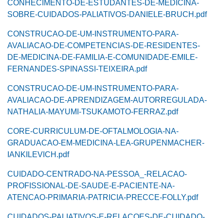
CONHECIMENTO-DE-ESTUDANTES-DE-MEDICINA-
SOBRE-CUIDADOS-PALIATIVOS-DANIELE-BRUCH.pdf
CONSTRUCAO-DE-UM-INSTRUMENTO-PARA-
AVALIACAO-DE-COMPETENCIAS-DE-RESIDENTES-
DE-MEDICINA-DE-FAMILIA-E-COMUNIDADE-EMILE-
FERNANDES-SPINASSI-TEIXEIRA.pdf
CONSTRUCAO-DE-UM-INSTRUMENTO-PARA-
AVALIACAO-DE-APRENDIZAGEM-AUTORREGULADA-
NATHALIA-MAYUMI-TSUKAMOTO-FERRAZ.pdf
CORE-CURRICULUM-DE-OFTALMOLOGIA-NA-
GRADUACAO-EM-MEDICINA-LEA-GRUPENMACHER-
IANKILEVICH.pdf
CUIDADO-CENTRADO-NA-PESSOA_-RELACAO-
PROFISSIONAL-DE-SAUDE-E-PACIENTE-NA-
ATENCAO-PRIMARIA-PATRICIA-PRECCE-FOLLY.pdf
CUIDADOS-PALIATIVOS-E-RELACOES-DE-CUIDADO-