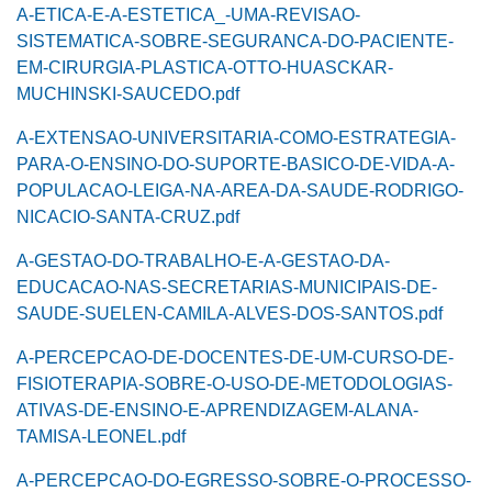
A-ETICA-E-A-ESTETICA_-UMA-REVISAO-
SISTEMATICA-SOBRE-SEGURANCA-DO-PACIENTE-
EM-CIRURGIA-PLASTICA-OTTO-HUASCKAR-
MUCHINSKI-SAUCEDO.pdf
A-EXTENSAO-UNIVERSITARIA-COMO-ESTRATEGIA-
PARA-O-ENSINO-DO-SUPORTE-BASICO-DE-VIDA-A-
POPULACAO-LEIGA-NA-AREA-DA-SAUDE-RODRIGO-
NICACIO-SANTA-CRUZ.pdf
A-GESTAO-DO-TRABALHO-E-A-GESTAO-DA-
EDUCACAO-NAS-SECRETARIAS-MUNICIPAIS-DE-
SAUDE-SUELEN-CAMILA-ALVES-DOS-SANTOS.pdf
A-PERCEPCAO-DE-DOCENTES-DE-UM-CURSO-DE-
FISIOTERAPIA-SOBRE-O-USO-DE-METODOLOGIAS-
ATIVAS-DE-ENSINO-E-APRENDIZAGEM-ALANA-
TAMISA-LEONEL.pdf
A-PERCEPCAO-DO-EGRESSO-SOBRE-O-PROCESSO-