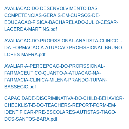
AVALIACAO-DO-DESENVOLVIMENTO-DAS-
COMPETENCIAS-GERAIS-EM-CURSOS-DE-
EDUCACAO-FISICA-BACHARELADO-JULIO-CESAR-
LACERDA-MARTINS.pdf
AVALIACAO-DO-PROFISSIONAL-ANALISTA-CLINICO_-
DA-FORMACAO-A-ATUACAO-PROFISSIONAL-BRUNO-
LOPES-MAFRA.pdf
AVALIAR-A-PERCEPCAO-DO-PROFISSIONAL-
FARMACEUTICO-QUANTO-A-ATUACAO-NA-
FARMACIA-CLINICA-MILENA-PRANDO-TUPAN-
BASSEGIO.pdf
CAPACIDADE-DISCRIMINATIVA-DO-CHILD-BEHAVIOR-
CHECKLIST-E-DO-TEACHERS-REPORT-FORM-EM-
IDENTIFICAR-PRE-ESCOLARES-AUTISTAS-TIAGO-
DOS-SANTOS-BARA.pdf