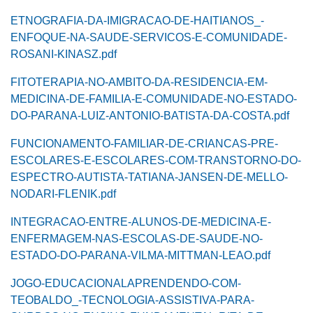
ETNOGRAFIA-DA-IMIGRACAO-DE-HAITIANOS_-
ENFOQUE-NA-SAUDE-SERVICOS-E-COMUNIDADE-
ROSANI-KINASZ.pdf
FITOTERAPIA-NO-AMBITO-DA-RESIDENCIA-EM-
MEDICINA-DE-FAMILIA-E-COMUNIDADE-NO-ESTADO-
DO-PARANA-LUIZ-ANTONIO-BATISTA-DA-COSTA.pdf
FUNCIONAMENTO-FAMILIAR-DE-CRIANCAS-PRE-
ESCOLARES-E-ESCOLARES-COM-TRANSTORNO-DO-
ESPECTRO-AUTISTA-TATIANA-JANSEN-DE-MELLO-
NODARI-FLENIK.pdf
INTEGRACAO-ENTRE-ALUNOS-DE-MEDICINA-E-
ENFERMAGEM-NAS-ESCOLAS-DE-SAUDE-NO-
ESTADO-DO-PARANA-VILMA-MITTMAN-LEAO.pdf
JOGO-EDUCACIONALAPRENDENDO-COM-
TEOBALDO_-TECNOLOGIA-ASSISTIVA-PARA-