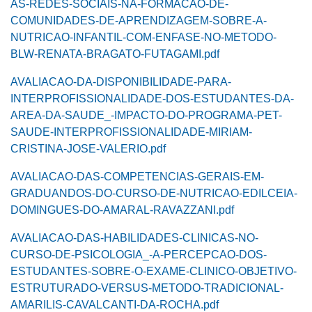
AS-REDES-SOCIAIS-NA-FORMACAO-DE-
COMUNIDADES-DE-APRENDIZAGEM-SOBRE-A-
NUTRICAO-INFANTIL-COM-ENFASE-NO-METODO-
BLW-RENATA-BRAGATO-FUTAGAMI.pdf
AVALIACAO-DA-DISPONIBILIDADE-PARA-
INTERPROFISSIONALIDADE-DOS-ESTUDANTES-DA-
AREA-DA-SAUDE_-IMPACTO-DO-PROGRAMA-PET-
SAUDE-INTERPROFISSIONALIDADE-MIRIAM-
CRISTINA-JOSE-VALERIO.pdf
AVALIACAO-DAS-COMPETENCIAS-GERAIS-EM-
GRADUANDOS-DO-CURSO-DE-NUTRICAO-EDILCEIA-
DOMINGUES-DO-AMARAL-RAVAZZANI.pdf
AVALIACAO-DAS-HABILIDADES-CLINICAS-NO-
CURSO-DE-PSICOLOGIA_-A-PERCEPCAO-DOS-
ESTUDANTES-SOBRE-O-EXAME-CLINICO-OBJETIVO-
ESTRUTURADO-VERSUS-METODO-TRADICIONAL-
AMARILIS-CAVALCANTI-DA-ROCHA.pdf