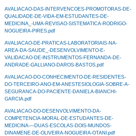
AVALIACAO-DAS-INTERVENCOES-PROMOTORAS-DE-
QUALIDADE-DE-VIDA-EM-ESTUDANTES-DE-
MEDICINA_-UMA-REVISAO-SISTEMATICA-RODRIGO-
NOGUEIRA-PIRES.pdf
AVALIACAO-DE-PRATICAS-LABORATORIAIS-NA-
AREA-DA-SAUDE_-DESENVOLVIMENTO-E-
VALIDACAO-DE-INSTRUMENTOS-FERNANDA-DE-
ANDRADE-GALLIANO-DAROS-BASTOS.pdf
AVALIACAO-DO-CONHECIMENTO-DE-RESIDENTES-
DO-TERCEIRO-ANO-EM-ANESTESIOLOGIA-SOBRE-A-
SEGURANCA-DO-PACIENTE-DANIELA-BIANCHI-
GARCIA.pdf
AVALIACAO-DO-DESENVOLVIMENTO-DA-
COMPETENCIA-MORAL-DE-ESTUDANTES-DE-
MEDICINA-–-DUAS-ESCOLAS-DOIS-MUNDOS-
DINAMENE-DE-OLIVEIRA-NOGUEIRA-OTANI.pdf